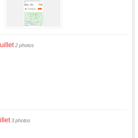
illet
2 photos
llet
3 photos