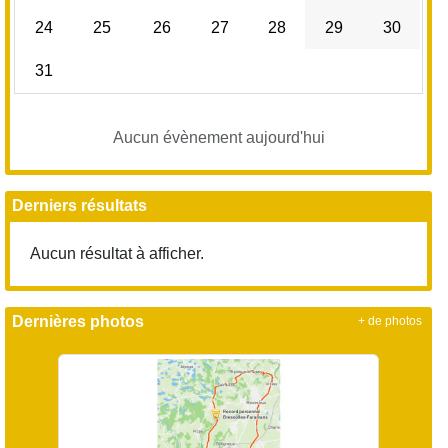
24
25
26
27
28
29
30
31
Aucun évènement aujourd'hui
Derniers résultats
Aucun résultat à afficher.
Dernières photos
+ de photos