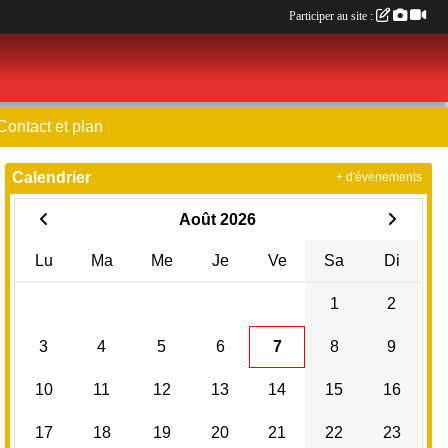
Participer au site :
Contact et plan
Calendrier
+ d'évènements
Août 2026
Lu
Ma
Me
Je
Ve
Sa
Di
1
2
3
4
5
6
7
8
9
10
11
12
13
14
15
16
17
18
19
20
21
22
23