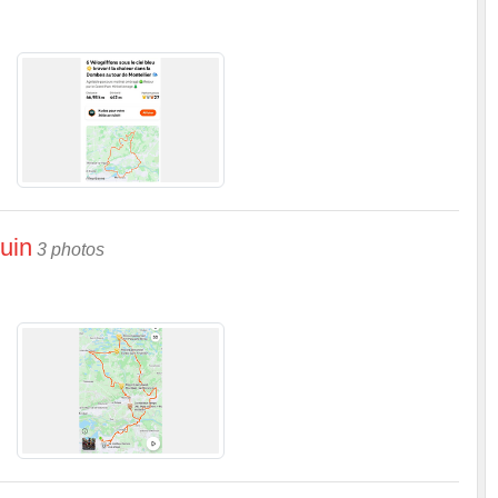
juin
3 photos