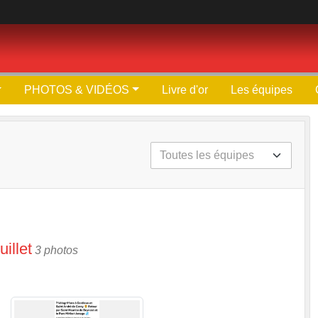
PHOTOS & VIDÉOS
Livre d'or
Les équipes
illet
3 photos