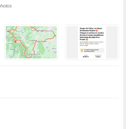
photos