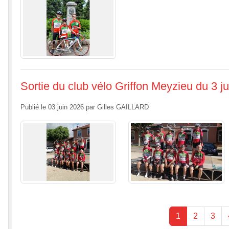
Sortie du club vélo Griffon Meyzieu du 3 ju
Publié le
03 juin 2026
par
Gilles GAILLARD
1
2
3