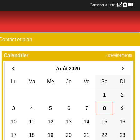
Participer au site :
Contact et plan
Calendrier
+ d'évènements
Août 2026
Lu
Ma
Me
Je
Ve
Sa
Di
1
2
3
4
5
6
7
8
9
10
11
12
13
14
15
16
17
18
19
20
21
22
23