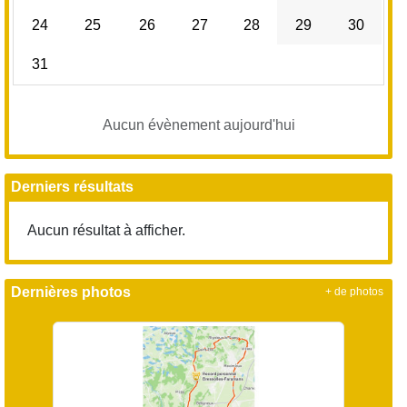
24
25
26
27
28
29
30
31
Aucun évènement aujourd'hui
Derniers résultats
Aucun résultat à afficher.
Dernières photos
+ de photos