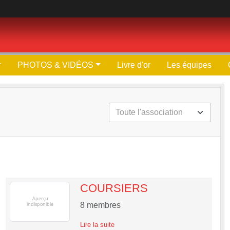
PHOTOS & VIDÉOS
Livre d'or
Les équipes
COURSIERS
8
membres
Lire la suite